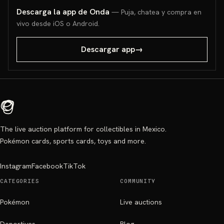
Descarga la app de Onda
— Puja, chatea y compra en
vivo desde iOS o Android.
Descargar app
→
The live auction platform for collectibles in Mexico.
Pokémon cards, sports cards, toys and more.
Instagram
Facebook
TikTok
CATEGORIES
COMMUNITY
Pokémon
Live auctions