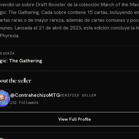
vendió un sobre Draft Booster de la colección March of the Mac
ic: The Gathering. Cada sobre contiene 15 cartas, incluyendo en
artas raras o de mayor rareza, además de cartas comunes y poc
unes. Lanzada el 21 de abril de 2023, esta edición concluye la hi
Phyrexia.
TEGORÍA
gic: The Gathering
out the seller
@
ContrahechizoMTG
VERIFIED SELLER
152
Followers
View Full Profile