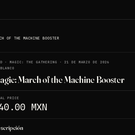
CH OF THE MACHINE BOOSTER
LD
·
MAGIC: THE GATHERING
·
21 DE MARZO DE 2026
 BLANCO
agic: March of the Machine Booster
NAL PRICE
40.00 MXN
scripción