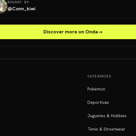
BOUGHT BY
@
Conn_kiwi
Discover more on Onda
→
CATEGORIES
Pokémon
Deportivas
Juguetes & Hobbies
Tenis & Streetwear