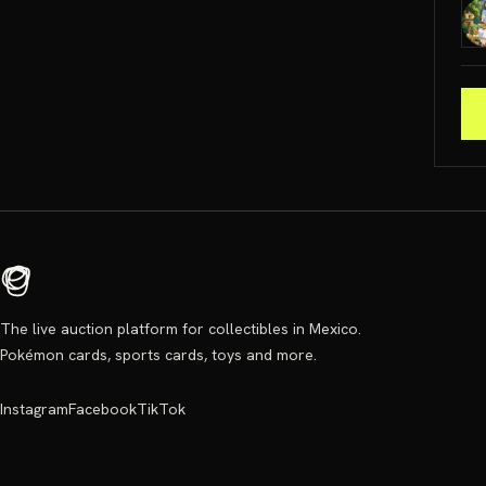
The live auction platform for collectibles in Mexico.
Pokémon cards, sports cards, toys and more.
Instagram
Facebook
TikTok