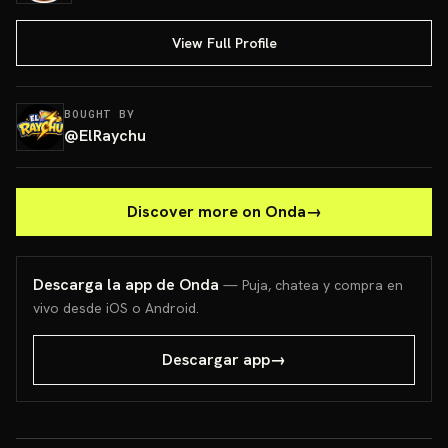
View Full Profile
BOUGHT BY
@
ElRaychu
Discover more on Onda
→
Descarga la app de Onda
— Puja, chatea y compra en
vivo desde iOS o Android.
Descargar app
→