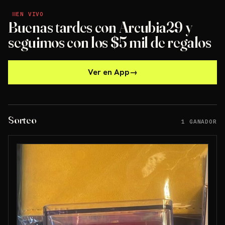
EN VIVO
EN VIVO
Buenas tardes con Arcubia29 y
seguimos con los $5 mil de regalos
Ver en App
→
Sorteo
1 GANADOR