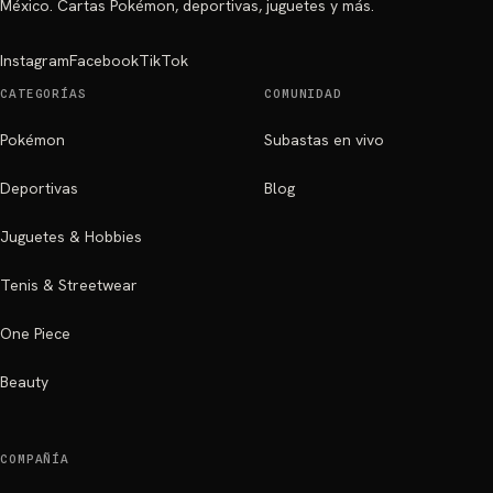
México. Cartas Pokémon, deportivas, juguetes y más.
Instagram
Facebook
TikTok
CATEGORÍAS
COMUNIDAD
Pokémon
Subastas en vivo
Deportivas
Blog
Juguetes & Hobbies
Tenis & Streetwear
One Piece
Beauty
COMPAÑÍA