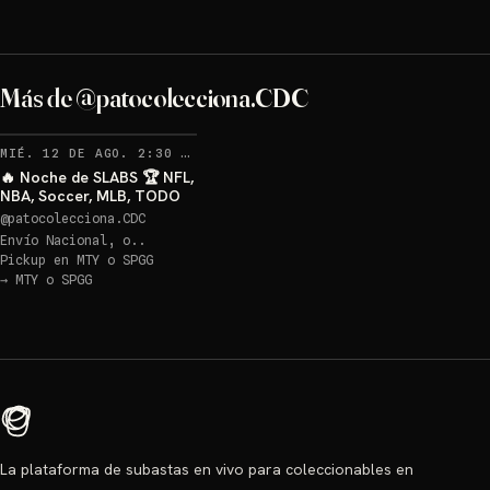
Más de @patocolecciona.CDC
MIÉ. 12 DE AGO. 2:30 AM
🔥 Noche de SLABS 🏆 NFL,
NBA, Soccer, MLB, TODO
@
patocolecciona.CDC
Envío Nacional, o..
Pickup en
MTY o SPGG
→
MTY o SPGG
La plataforma de subastas en vivo para coleccionables en