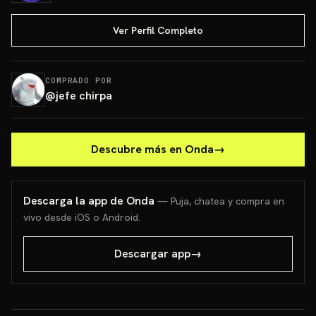
Ver Perfil Completo
COMPRADO POR
@
jefe chirpa
Descubre más en Onda
→
Descarga la app de Onda
— Puja, chatea y compra en
vivo desde iOS o Android.
Descargar app
→