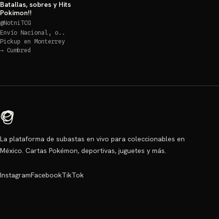
Batallas, sobres y Hits
Pokimon!!
@
NotniTCG
Envío Nacional, o..
Pickup en
Monterrey
→
Cumbred
La plataforma de subastas en vivo para coleccionables en
México. Cartas Pokémon, deportivas, juguetes y más.
Instagram
Facebook
TikTok