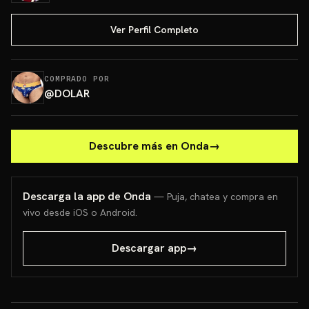
Ver Perfil Completo
COMPRADO POR
@
DOLAR
Descubre más en Onda
→
Descarga la app de Onda
— Puja, chatea y compra en
vivo desde iOS o Android.
Descargar app
→