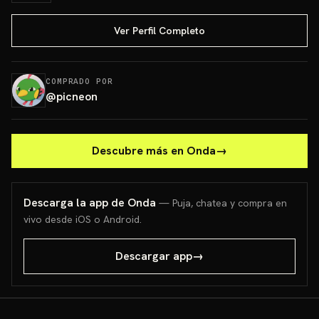
Ver Perfil Completo
COMPRADO POR
@
picneon
Descubre más en Onda
→
Descarga la app de Onda
— Puja, chatea y compra en
vivo desde iOS o Android.
Descargar app
→