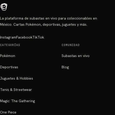
La plataforma de subastas en vivo para coleccionables en
México. Cartas Pokémon, deportivas, juguetes y más.
Instagram
Facebook
TikTok
CATEGORÍAS
COMUNIDAD
Pokémon
Subastas en vivo
Deportivas
Blog
Juguetes & Hobbies
Tenis & Streetwear
Magic: The Gathering
One Piece