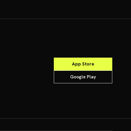
App Store
Google Play