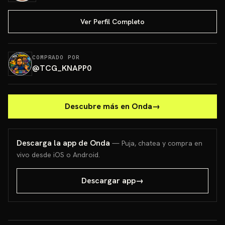
Ver Perfil Completo
COMPRADO POR
@
TCG_KNAPP0
Descubre más en Onda
→
Descarga la app de Onda
— Puja, chatea y compra en
vivo desde iOS o Android.
Descargar app
→