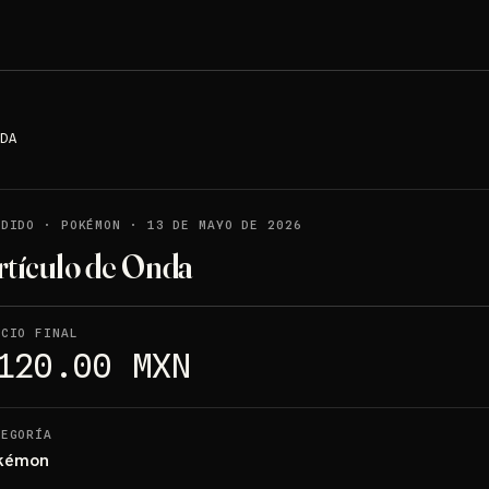
DA
NDIDO
·
POKÉMON
·
13 DE MAYO DE 2026
rtículo de Onda
ECIO FINAL
120.00 MXN
TEGORÍA
kémon