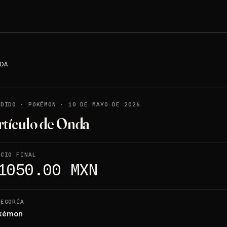
DA
NDIDO
·
POKÉMON
·
10 DE MAYO DE 2026
rtículo de Onda
ECIO FINAL
1050.00 MXN
TEGORÍA
kémon