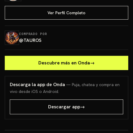
Ver Perfil Completo
COMPRADO POR
@
TAUROS
Descubre más en Onda
→
Descarga la app de Onda
— Puja, chatea y compra en
vivo desde iOS o Android.
Descargar app
→