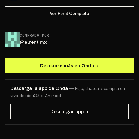
Ver Perfil Completo
COMPRADO POR
@
elrentimx
Descubre más en Onda
→
Descarga la app de Onda
— Puja, chatea y compra en
vivo desde iOS o Android.
Descargar app
→