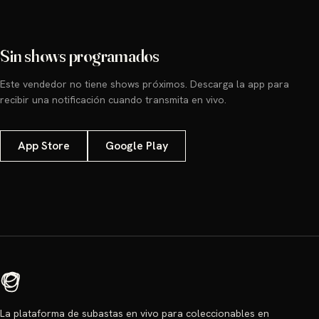
Sin shows programados
Este vendedor no tiene shows próximos. Descarga la app para
recibir una notificación cuando transmita en vivo.
App Store
Google Play
La plataforma de subastas en vivo para coleccionables en