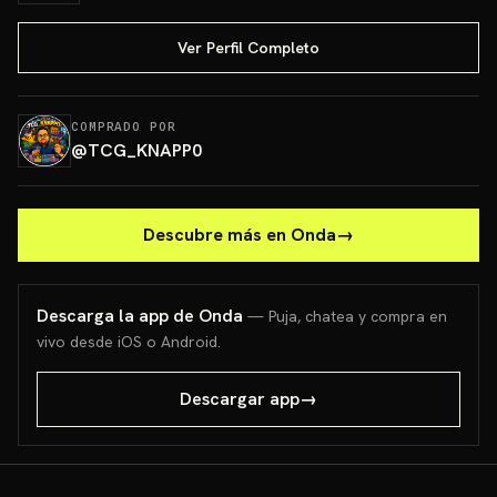
Ver Perfil Completo
COMPRADO POR
@
TCG_KNAPP0
Descubre más en Onda
→
Descarga la app de Onda
— Puja, chatea y compra en
vivo desde iOS o Android.
Descargar app
→