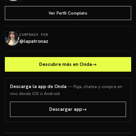
Ver Perfil Completo
COMPRADO POR
@
lapatronaz
Descubre más en Onda
→
Descarga la app de Onda
— Puja, chatea y compra en
vivo desde iOS o Android.
Descargar app
→