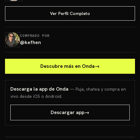
Ver Perfil Completo
COMPRADO POR
@
kefhen
Descubre más en Onda
→
Descarga la app de Onda
— Puja, chatea y compra en
vivo desde iOS o Android.
Descargar app
→