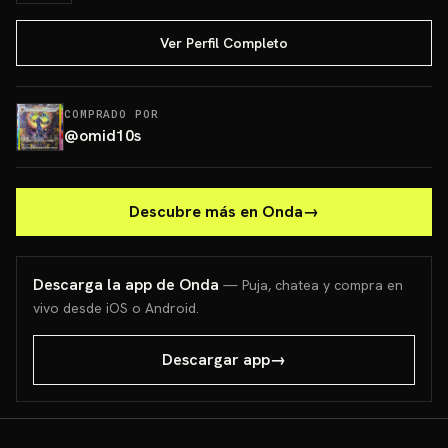
Ver Perfil Completo
COMPRADO POR
@
omid10s
Descubre más en Onda
→
Descarga la app de Onda
— Puja, chatea y compra en
vivo desde iOS o Android.
Descargar app
→