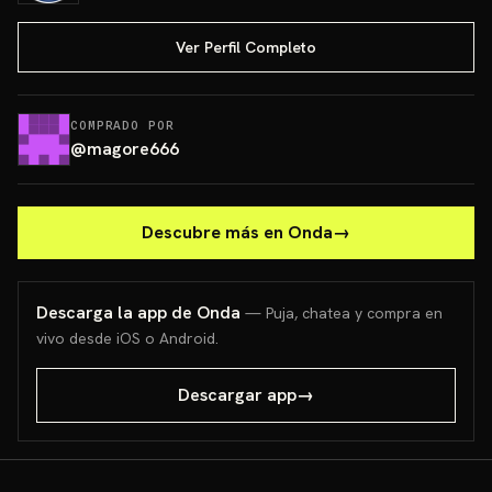
Ver Perfil Completo
COMPRADO POR
@
magore666
Descubre más en Onda
→
Descarga la app de Onda
— Puja, chatea y compra en
vivo desde iOS o Android.
Descargar app
→