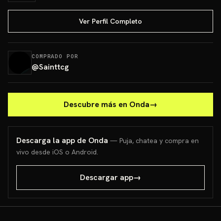
Ver Perfil Completo
COMPRADO POR
@
Sainttcg
Descubre más en Onda
→
Descarga la app de Onda
— Puja, chatea y compra en
vivo desde iOS o Android.
Descargar app
→