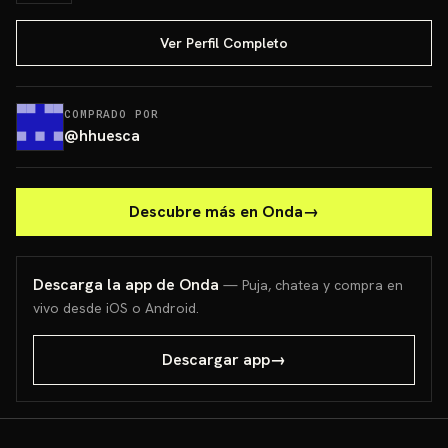
Ver Perfil Completo
COMPRADO POR
@
hhuesca
Descubre más en Onda
→
Descarga la app de Onda
— Puja, chatea y compra en
vivo desde iOS o Android.
Descargar app
→