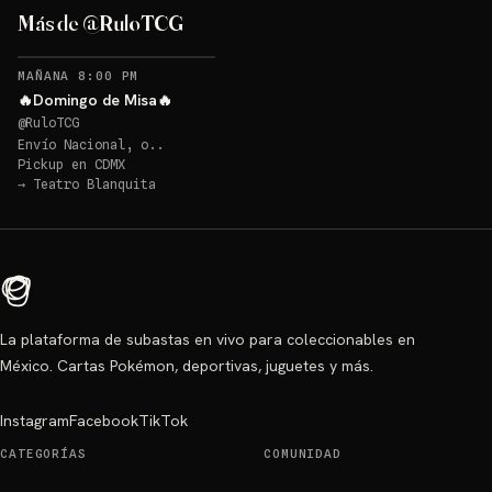
Más de @RuloTCG
MAÑANA 8:00 PM
🔥Domingo de Misa🔥
@
RuloTCG
Envío Nacional, o..
Pickup en
CDMX
→
Teatro Blanquita
La plataforma de subastas en vivo para coleccionables en
México. Cartas Pokémon, deportivas, juguetes y más.
Instagram
Facebook
TikTok
CATEGORÍAS
COMUNIDAD