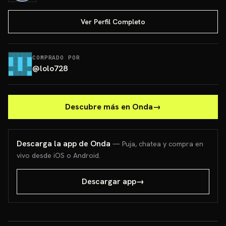
Ver Perfil Completo
COMPRADO POR
@
lolo728
Descubre más en Onda
→
Descarga la app de Onda
— Puja, chatea y compra en
vivo desde iOS o Android.
Descargar app
→