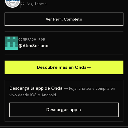
22
Seguidores
Ver Perfil Completo
COMPRADO POR
@
AlexSoriano
Descubre más en Onda
→
Descarga la app de Onda
— Puja, chatea y compra en
vivo desde iOS o Android.
Descargar app
→