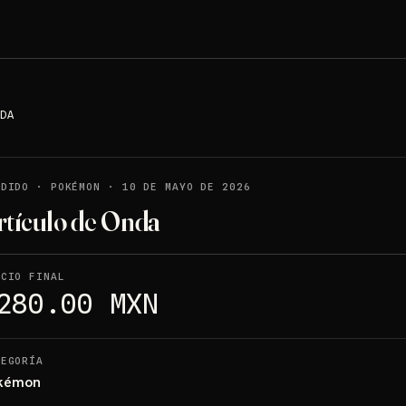
DA
NDIDO
·
POKÉMON
·
10 DE MAYO DE 2026
rtículo de Onda
ECIO FINAL
280.00 MXN
TEGORÍA
kémon