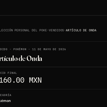
LECCIÓN PERSONAL DEL POKE
·
VENDIDOS
·
ARTÍCULO DE ONDA
NDIDO
·
POKÉMON
·
11 DE MAYO DE 2026
rtículo de Onda
ECIO FINAL
160.00 MXN
TEGORÍA
kémon