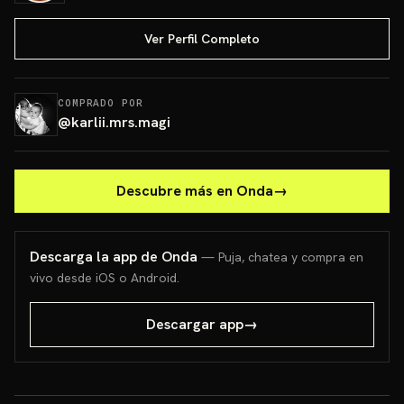
Ver Perfil Completo
COMPRADO POR
@
karlii.mrs.magi
Descubre más en Onda
→
Descarga la app de Onda
— Puja, chatea y compra en
vivo desde iOS o Android.
Descargar app
→