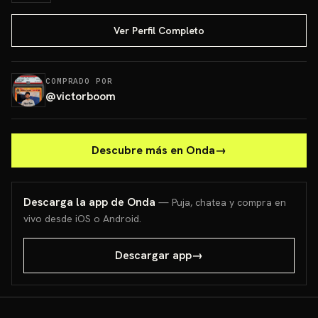
Ver Perfil Completo
COMPRADO POR
@
victorboom
Descubre más en Onda
→
Descarga la app de Onda
— Puja, chatea y compra en
vivo desde iOS o Android.
Descargar app
→