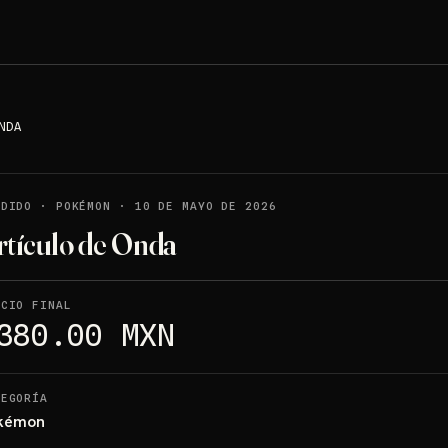
NDA
NDIDO
·
POKÉMON
·
10 DE MAYO DE 2026
rtículo de Onda
ECIO FINAL
380.00 MXN
TEGORÍA
kémon