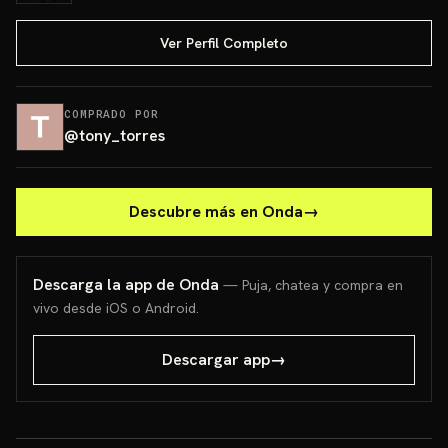
Ver Perfil Completo
COMPRADO POR
@
tony_torres
Descubre más en Onda
→
Descarga la app de Onda
— Puja, chatea y compra en
vivo desde iOS o Android.
Descargar app
→