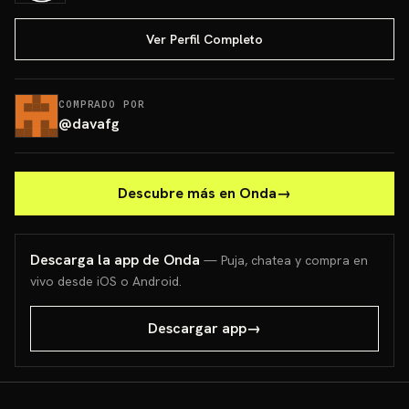
Ver Perfil Completo
COMPRADO POR
@
davafg
Descubre más en Onda
→
Descarga la app de Onda
— Puja, chatea y compra en
vivo desde iOS o Android.
Descargar app
→