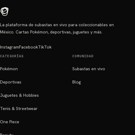
La plataforma de subastas en vivo para coleccionables en
México. Cartas Pokémon, deportivas, juguetes y más.
Instagram
Facebook
TikTok
CATEGORÍAS
COMUNIDAD
Pokémon
Subastas en vivo
Deportivas
Blog
Juguetes & Hobbies
Tenis & Streetwear
One Piece
Beauty