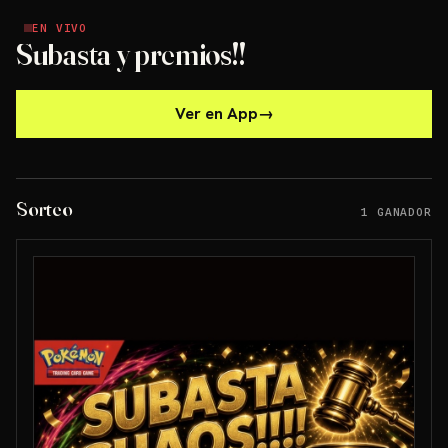
EN VIVO
EN VIVO
Subasta y premios!!
Ver en App
→
Sorteo
1 GANADOR