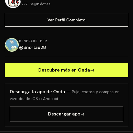
272
Seguidores
Ver Perfil Completo
COMPRADO POR
@
Snorlax28
Descubre más en Onda
→
Descarga la app de Onda
— Puja, chatea y compra en
vivo desde iOS o Android.
Descargar app
→