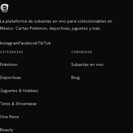
La plataforma de subastas en vivo para coleccionables en
México. Cartas Pokémon, deportivas, juguetes y más.
Instagram
Facebook
TikTok
CATEGORÍAS
COMUNIDAD
Pokémon
Subastas en vivo
Deportivas
Blog
Juguetes & Hobbies
Tenis & Streetwear
One Piece
Beauty