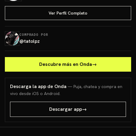
Ver Perfil Completo
COMPRADO POR
@
tatolpz
Descubre más en Onda
→
Descarga la app de Onda
— Puja, chatea y compra en
vivo desde iOS o Android.
Descargar app
→