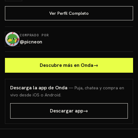
Ver Perfil Completo
COMPRADO POR
@
picneon
Descubre más en Onda
→
Descarga la app de Onda
— Puja, chatea y compra en
vivo desde iOS o Android.
Descargar app
→