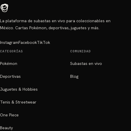
La plataforma de subastas en vivo para coleccionables en
México. Cartas Pokémon, deportivas, juguetes y más.
Instagram
Facebook
TikTok
CATEGORÍAS
COMUNIDAD
Pokémon
Subastas en vivo
Deportivas
Blog
Juguetes & Hobbies
Tenis & Streetwear
One Piece
Beauty