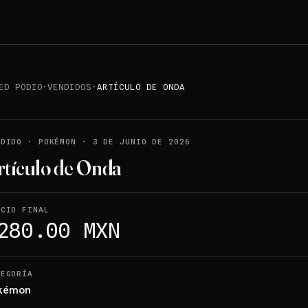
ED PODIO
·
VENDIDOS
·
ARTÍCULO DE ONDA
NDIDO
·
POKÉMON
·
3 DE JUNIO DE 2026
rtículo de Onda
ECIO FINAL
280.00 MXN
TEGORÍA
kémon