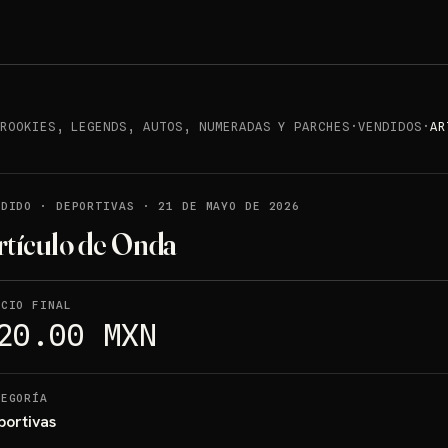
 ROOKIES, LEGENDS, AUTOS, NUMERADAS Y PARCHES
·
VENDIDOS
·
AR
NDIDO
·
DEPORTIVAS
·
21 DE MAYO DE 2026
rtículo de Onda
ECIO FINAL
20.00 MXN
TEGORÍA
portivas