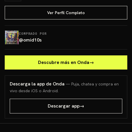
Ver Perfil Completo
COMPRADO POR
@
omid10s
Descubre más en Onda
→
Descarga la app de Onda
— Puja, chatea y compra en
vivo desde iOS o Android.
Descargar app
→