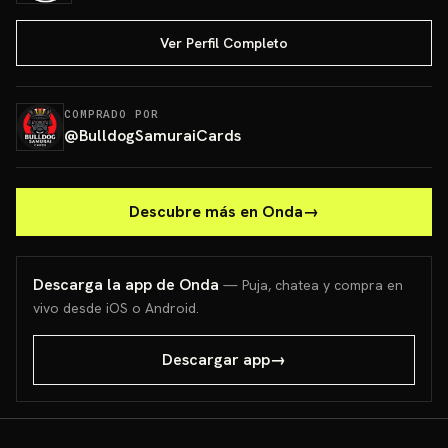
Ver Perfil Completo
COMPRADO POR
@
BulldogSamuraiCards
Descubre más en Onda
→
Descarga la app de Onda
— Puja, chatea y compra en
vivo desde iOS o Android.
Descargar app
→