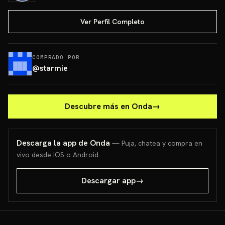
Ver Perfil Completo
COMPRADO POR
@
starmie
Descubre más en Onda
→
Descarga la app de Onda
— Puja, chatea y compra en
vivo desde iOS o Android.
Descargar app
→