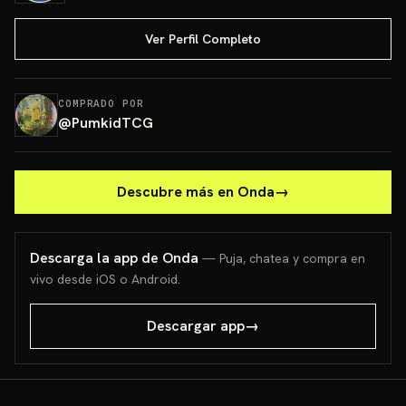
Ver Perfil Completo
COMPRADO POR
@
PumkidTCG
Descubre más en Onda
→
Descarga la app de Onda
— Puja, chatea y compra en
vivo desde iOS o Android.
Descargar app
→