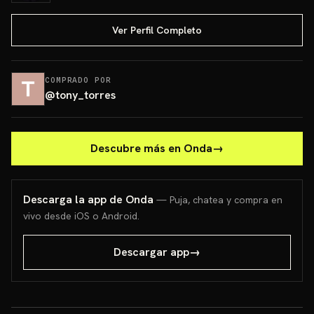
Ver Perfil Completo
COMPRADO POR
@
tony_torres
Descubre más en Onda
→
Descarga la app de Onda
— Puja, chatea y compra en
vivo desde iOS o Android.
Descargar app
→