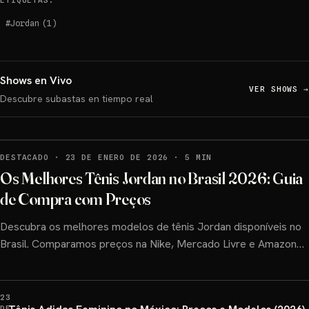
ETIQUETAS
:
#
Jordan
(
1
)
Shows en Vivo
VER SHOWS
→
Descubre subastas en tiempo real
DESTACADO
·
23 DE ENERO DE 2026
·
5 MIN
Os Melhores Tênis Jordan no Brasil 2026: Guia
de Compra com Preços
Descubra os melhores modelos de tênis Jordan disponíveis no
Brasil. Comparamos preços na Nike, Mercado Livre e Amazon
BR. Guia atualizado janeiro de 2026.
23
DE