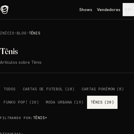
Shows
Vendedores
▾
PT
INÍCIO
·
BLOG
·
TÊNIS
Tênis
Artículos sobre Tênis
TODOS
CARTAS DE FUTEBOL
(
18
)
CARTAS POKÉMON
(
8
)
FUNKO POP!
(
20
)
MODA URBANA
(
19
)
TÊNIS
(
20
)
TÊNIS
×
FILTRANDO POR
: