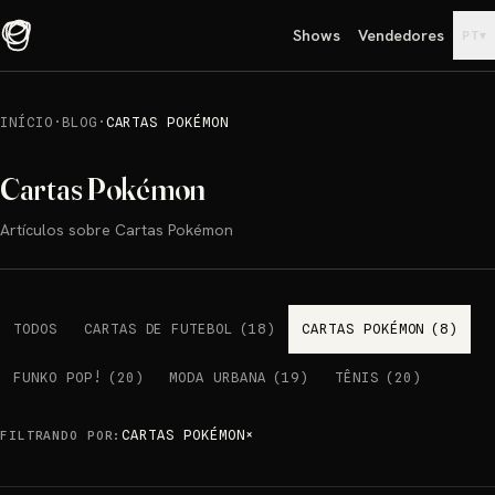
Shows
Vendedores
▾
PT
INÍCIO
·
BLOG
·
CARTAS POKÉMON
Cartas Pokémon
Artículos sobre Cartas Pokémon
TODOS
CARTAS DE FUTEBOL
(
18
)
CARTAS POKÉMON
(
8
)
FUNKO POP!
(
20
)
MODA URBANA
(
19
)
TÊNIS
(
20
)
CARTAS POKÉMON
×
FILTRANDO POR
: