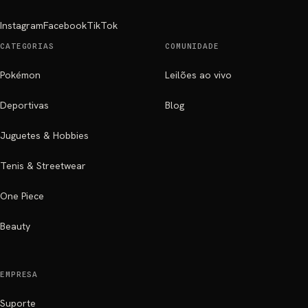
Instagram
Facebook
TikTok
CATEGORIAS
COMUNIDADE
Pokémon
Leilões ao vivo
Deportivas
Blog
Juguetes & Hobbies
Tenis & Streetwear
One Piece
Beauty
EMPRESA
Suporte