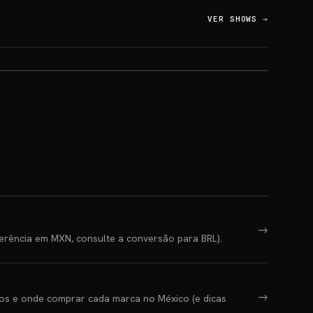
VER SHOWS
→
→
erência em MXN, consulte a conversão para BRL).
→
los e onde comprar cada marca no México (e dicas