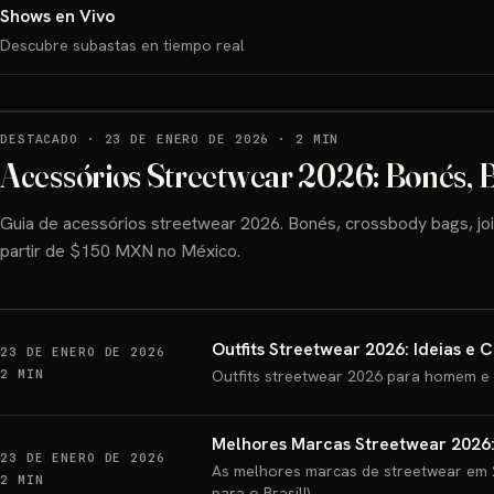
Shows en Vivo
Descubre subastas en tiempo real
DESTACADO
·
23 DE ENERO DE 2026
·
2 MIN
Acessórios Streetwear 2026: Bonés, B
Guia de acessórios streetwear 2026. Bonés, crossbody bags, joi
partir de $150 MXN no México.
Outfits Streetwear 2026: Ideias e 
23 DE ENERO DE 2026
2 MIN
Outfits streetwear 2026 para homem e 
Melhores Marcas Streetwear 2026
23 DE ENERO DE 2026
As melhores marcas de streetwear em 2
2 MIN
para o Brasil!).