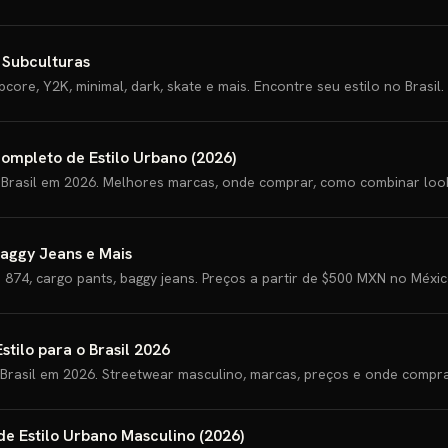
e Subculturas
core, Y2K, minimal, dark, skate e mais. Encontre seu estilo no Brasil.
Completo de Estilo Urbano (2026)
Brasil em 2026. Melhores marcas, onde comprar, como combinar looks
Baggy Jeans e Mais
 874, cargo pants, baggy jeans. Preços a partir de $500 MXN no Méxic
tilo para o Brasil 2026
rasil em 2026. Streetwear masculino, marcas, preços e onde compra
de Estilo Urbano Masculino (2026)