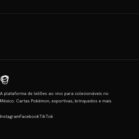
A plataforma de leilões ao vivo para colecionáveis no
México. Cartas Pokémon, esportivas, brinquedos e mais.
Instagram
Facebook
TikTok