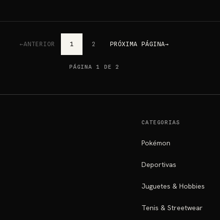
←
ANTERIOR
1
2
PRÓXIMA PÁGINA
→
PÁGINA 1 DE 2
CATEGORIAS
Pokémon
Deportivas
Juguetes & Hobbies
Tenis & Streetwear