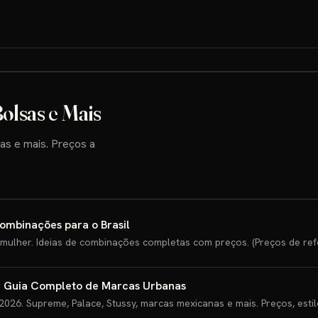
olsas e Mais
as e mais. Preços a
Combinações para o Brasil
mulher. Ideias de combinações completas com preços. (Preços de ref
: Guia Completo de Marcas Urbanas
026. Supreme, Palace, Stussy, marcas mexicanas e mais. Preços, esti