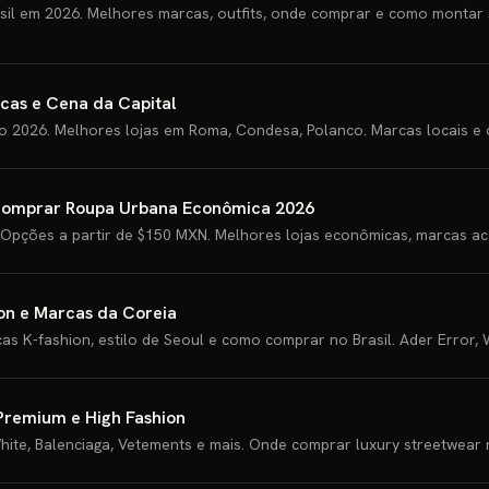
il em 2026. Melhores marcas, outfits, onde comprar e como montar s
cas e Cena da Capital
o 2026. Melhores lojas em Roma, Condesa, Polanco. Marcas locais e
Comprar Roupa Urbana Econômica 2026
pções a partir de $150 MXN. Melhores lojas econômicas, marcas acess
on e Marcas da Coreia
as K-fashion, estilo de Seoul e como comprar no Brasil. Ader Error,
Premium e High Fashion
hite, Balenciaga, Vetements e mais. Onde comprar luxury streetwear n