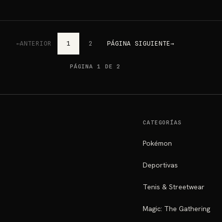
←
ANTERIOR
1
2
PÁGINA SIGUIENTE
→
PÁGINA 1 DE 2
CATEGORÍAS
Pokémon
Deportivas
Tenis & Streetwear
Magic: The Gathering