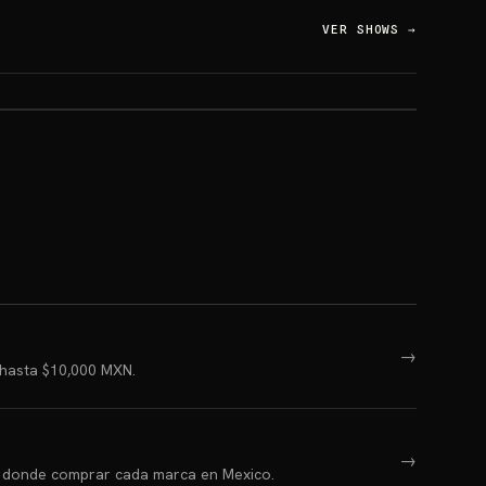
VER SHOWS
→
→
 hasta $10,000 MXN.
→
 y donde comprar cada marca en Mexico.