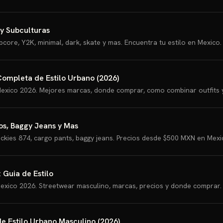
 y Subculturas
core, Y2K, minimal, dark, skate y mas. Encuentra tu estilo en Mexico.
ompleta de Estilo Urbano (2026)
exico 2026. Mejores marcas, donde comprar, como combinar outfits y 
os, Baggy Jeans y Mas
ckies 874, cargo pants, baggy jeans. Precios desde $500 MXN en Mexi
Guia de Estilo
exico 2026. Streetwear masculino, marcas, precios y donde comprar
e Estilo Urbano Masculino (2026)