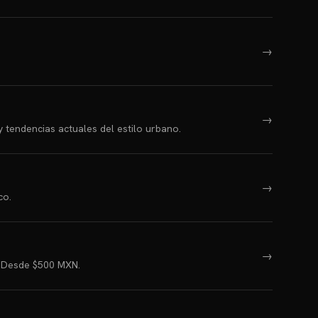
→
→
tendencias actuales del estilo urbano.
→
co.
→
. Desde $500 MXN.