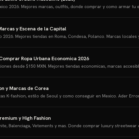
ico 2026. Mejores marcas, outfits, donde comprar y como armar tu e
arcas y Escena de la Capital
o 2026. Mejores tiendas en Roma, Condesa, Polanco. Marcas locales
 Comprar Ropa Urbana Economica 2026
ones desde $150 MXN. Mejores tiendas economicas, marcas accesibles 
on y Marcas de Corea
as K-fashion, estilo de Seoul y como conseguir en Mexico. Ader Err
Premium y High Fashion
hite, Balenciaga, Vetements y mas. Donde comprar luxury streetwear 