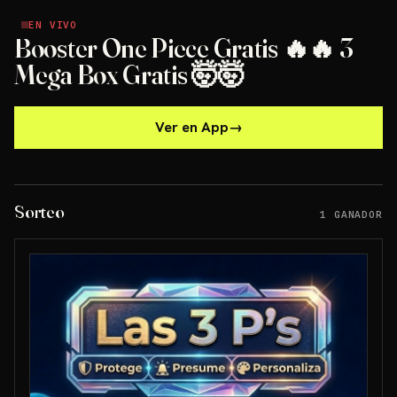
EN VIVO
EN VIVO
Booster One Piece Gratis 🔥🔥 3
Mega Box Gratis 🤯🤯
Ver en App
→
Sorteo
1 GANADOR