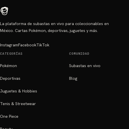
La plataforma de subastas en vivo para coleccionables en
México. Cartas Pokémon, deportivas, juguetes y más.
Instagram
Facebook
TikTok
CATEGORÍAS
COMUNIDAD
Pokémon
Subastas en vivo
Deportivas
Blog
Juguetes & Hobbies
Tenis & Streetwear
One Piece
Beauty