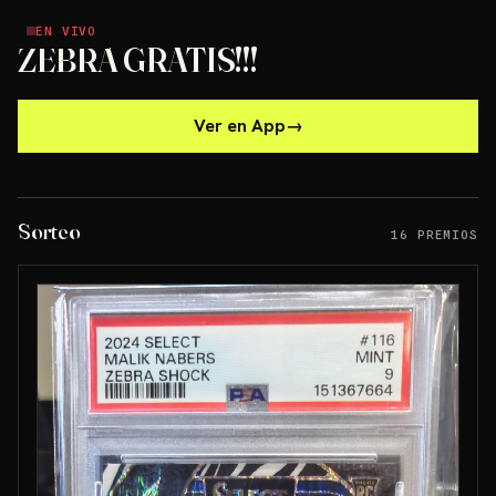
EN VIVO
EN VIVO
ZEBRA GRATIS!!!
Ver en App
→
Sorteo
16 PREMIOS